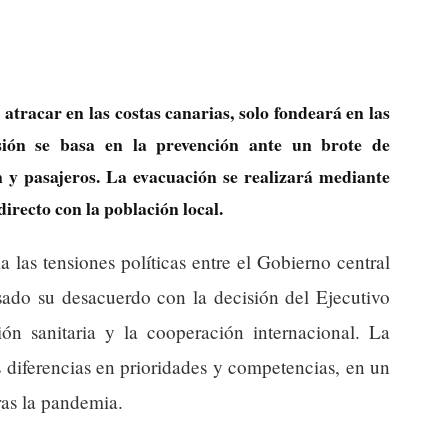
atracar en las costas canarias, solo fondeará en las
isión se basa en la prevención ante un brote de
n y pasajeros. La evacuación se realizará mediante
irecto con la población local.
 las tensiones políticas entre el Gobierno central
sado su desacuerdo con la decisión del Ejecutivo
ión sanitaria y la cooperación internacional. La
as diferencias en prioridades y competencias, en un
ras la pandemia.