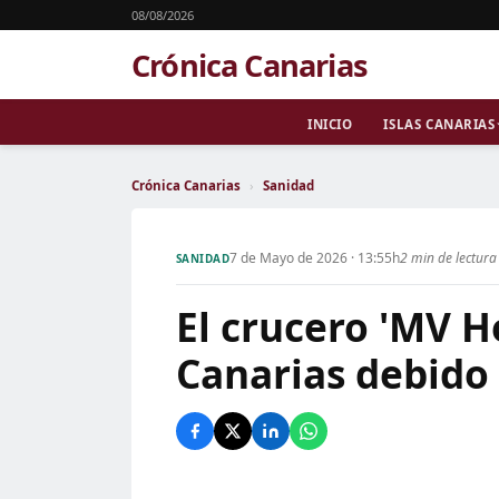
08/08/2026
Crónica Canarias
INICIO
ISLAS CANARIAS
Crónica Canarias
›
Sanidad
7 de Mayo de 2026 · 13:55h
2 min de lectura
SANIDAD
El crucero 'MV H
Canarias debido 