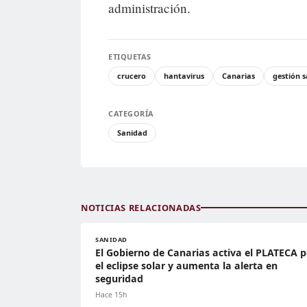
administración.
ETIQUETAS
crucero
hantavirus
Canarias
gestión s
CATEGORÍA
Sanidad
NOTICIAS RELACIONADAS
SANIDAD
El Gobierno de Canarias activa el PLATECA p
el eclipse solar y aumenta la alerta en
seguridad
Hace 15h