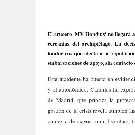
El crucero 'MV Hondius' no llegará a 
cercanías del archipiélago. La dec
hantavirus que afecta a la tripulació
embarcaciones de apoyo, sin contacto d
Este incidente ha puesto en evidencia
y el autonómico. Canarias ha expre
de Madrid, que prioriza la protecc
gestión de la crisis revela también l
contexto de mayor control sanitario t