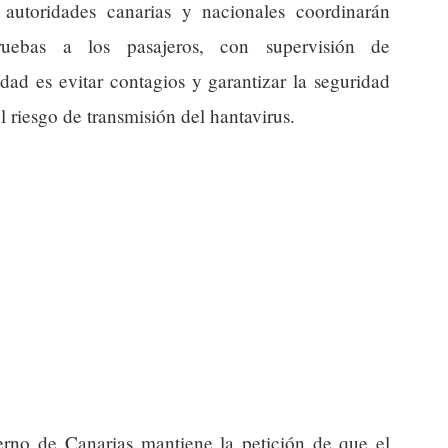
s autoridades canarias y nacionales coordinarán
ruebas a los pasajeros, con supervisión de
ad es evitar contagios y garantizar la seguridad
 riesgo de transmisión del hantavirus.
ierno de Canarias mantiene la petición de que el