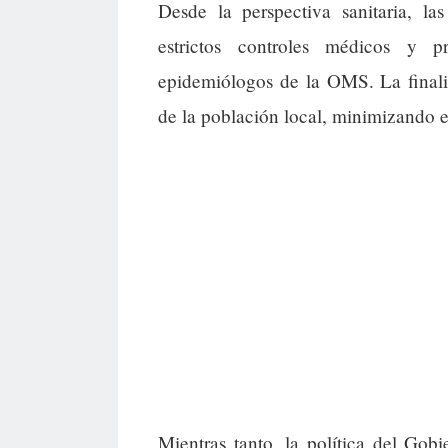
Desde la perspectiva sanitaria, la
estrictos controles médicos y p
epidemiólogos de la OMS. La finalid
de la población local, minimizando el
Mientras tanto, la política del Gob