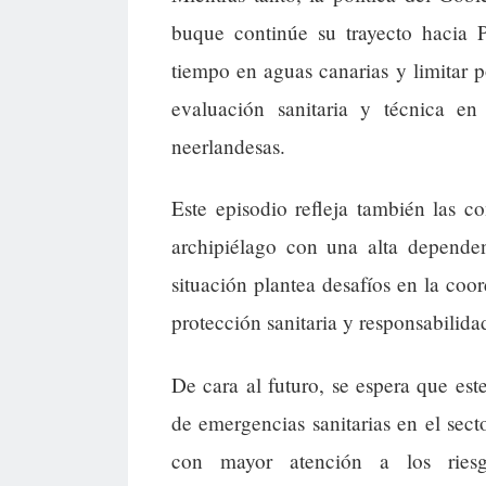
buque continúe su trayecto hacia P
tiempo en aguas canarias y limitar p
evaluación sanitaria y técnica en
neerlandesas.
Este episodio refleja también las 
archipiélago con una alta dependen
situación plantea desafíos en la coor
protección sanitaria y responsabilid
De cara al futuro, se espera que este
de emergencias sanitarias en el secto
con mayor atención a los ries