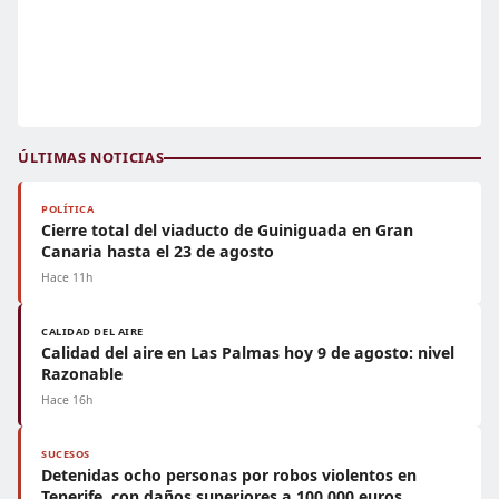
ÚLTIMAS NOTICIAS
POLÍTICA
Cierre total del viaducto de Guiniguada en Gran
Canaria hasta el 23 de agosto
Hace 11h
CALIDAD DEL AIRE
Calidad del aire en Las Palmas hoy 9 de agosto: nivel
Razonable
Hace 16h
SUCESOS
Detenidas ocho personas por robos violentos en
Tenerife, con daños superiores a 100.000 euros