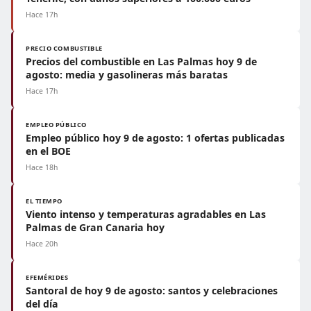
Hace 17h
PRECIO COMBUSTIBLE
Precios del combustible en Las Palmas hoy 9 de
agosto: media y gasolineras más baratas
Hace 17h
EMPLEO PÚBLICO
Empleo público hoy 9 de agosto: 1 ofertas publicadas
en el BOE
Hace 18h
EL TIEMPO
Viento intenso y temperaturas agradables en Las
Palmas de Gran Canaria hoy
Hace 20h
EFEMÉRIDES
Santoral de hoy 9 de agosto: santos y celebraciones
del día