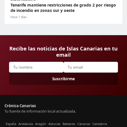
Tenerife mantiene restricciones de grado 2 por riesgo
de incendio en zonas sur y oeste
Hace 1 días
Recibe las noticias de Islas Canarias en tu
email
Suscribirme
Crónica Canarias
Tu fuente de información local actualizada.
España
Andalucía
Aragón
Asturias
Baleares
Canarias
Cantabria