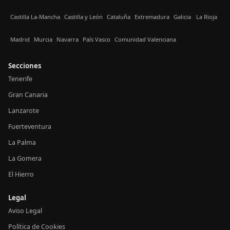
Castilla La-Mancha
Castilla y León
Cataluña
Extremadura
Galicia
La Rioja
Madrid
Murcia
Navarra
País Vasco
Comunidad Valenciana
Secciones
Tenerife
Gran Canaria
Lanzarote
Fuerteventura
La Palma
La Gomera
El Hierro
Legal
Aviso Legal
Política de Cookies