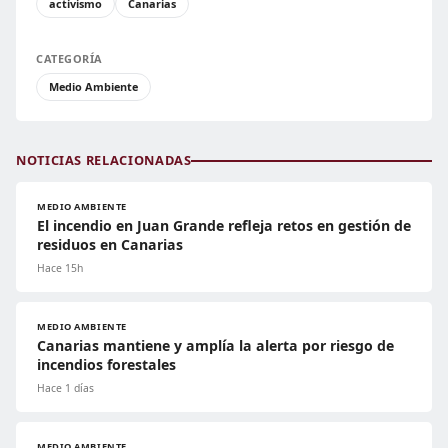
activismo
Canarias
CATEGORÍA
Medio Ambiente
NOTICIAS RELACIONADAS
MEDIO AMBIENTE
El incendio en Juan Grande refleja retos en gestión de
residuos en Canarias
Hace 15h
MEDIO AMBIENTE
Canarias mantiene y amplía la alerta por riesgo de
incendios forestales
Hace 1 días
MEDIO AMBIENTE