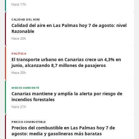
Hace 17h
CALIDAD DEL AIRE
Calidad del aire en Las Palmas hoy 7 de agosto: nivel
Razonable
Hace 20h
POLÍTICA
El transporte urbano en Canarias crece un 4,3% en
junio, alcanzando 8,7 millones de pasajeros
Hace 20h
MEDIO AMBIENTE
Canarias mantiene y amplía la alerta por riesgo de
incendios forestales
Hace 21h
PRECIO COMBUSTIBLE
Precios del combustible en Las Palmas hoy 7 de
agosto: media y gasolineras más baratas