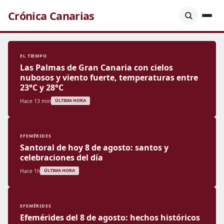
Crónica Canarias
EL TIEMPO
Las Palmas de Gran Canaria con cielos
nubosos y viento fuerte, temperaturas entre
23°C y 28°C
Hace 13 min
ÚLTIMA HORA
EFEMÉRIDES
Santoral de hoy 8 de agosto: santos y
celebraciones del día
Hace 1h
ÚLTIMA HORA
EFEMÉRIDES
Efemérides del 8 de agosto: hechos históricos