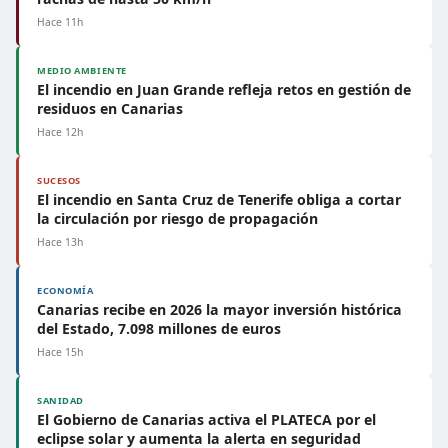
Hace 11h
MEDIO AMBIENTE
El incendio en Juan Grande refleja retos en gestión de
residuos en Canarias
Hace 12h
SUCESOS
El incendio en Santa Cruz de Tenerife obliga a cortar
la circulación por riesgo de propagación
Hace 13h
ECONOMÍA
Canarias recibe en 2026 la mayor inversión histórica
del Estado, 7.098 millones de euros
Hace 15h
SANIDAD
El Gobierno de Canarias activa el PLATECA por el
eclipse solar y aumenta la alerta en seguridad