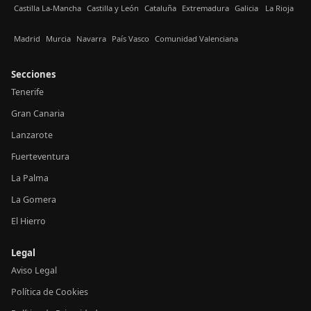
Castilla La-Mancha
Castilla y León
Cataluña
Extremadura
Galicia
La Rioja
Madrid
Murcia
Navarra
País Vasco
Comunidad Valenciana
Secciones
Tenerife
Gran Canaria
Lanzarote
Fuerteventura
La Palma
La Gomera
El Hierro
Legal
Aviso Legal
Política de Cookies