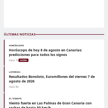
ÚLTIMAS NOTICIAS
HORÓSCOPO
Horóscopo de hoy 8 de agosto en Canarias:
predicciones para todos los signos
Hace 1h
AHORA
LOTERÍAS
Resultados Bonoloto, Euromillones del viernes 7 de
agosto de 2026
Hace 8h
EL TIEMPO
Viento fuerte en Las Palmas de Gran Canaria con
rachas de hasta 50 km/h