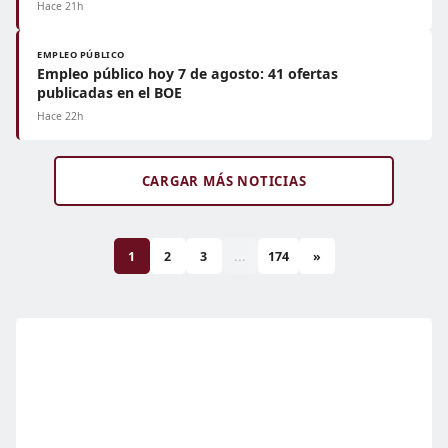
Hace 21h
EMPLEO PÚBLICO
Empleo público hoy 7 de agosto: 41 ofertas
publicadas en el BOE
Hace 22h
CARGAR MÁS NOTICIAS
1
2
3
...
174
»