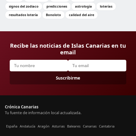
signos del zodiaco
predicciones
astrología
loterías
resultados lotería
Bonoloto
calidad del aire
Recibe las noticias de Islas Canarias en tu
email
Suscribirme
Crónica Canarias
Tu fuente de información local actualizada.
España
Andalucía
Aragón
Asturias
Baleares
Canarias
Cantabria