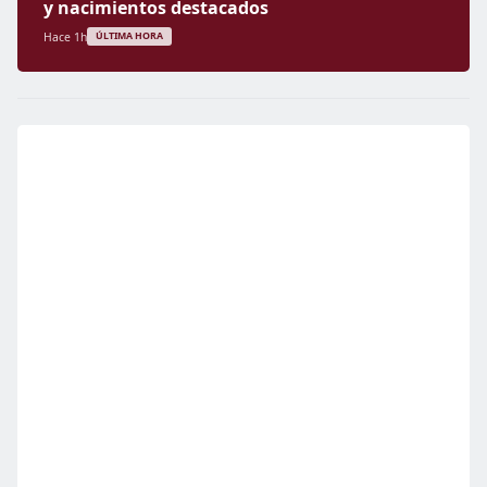
y nacimientos destacados
Hace 1h
ÚLTIMA HORA