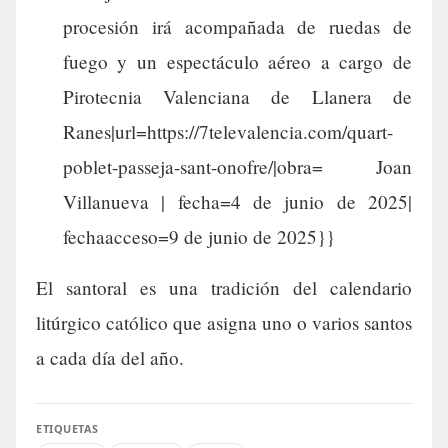
procesión irá acompañada de ruedas de
fuego y un espectáculo aéreo a cargo de
Pirotecnia Valenciana de Llanera de
Ranes|url=https://7televalencia.com/quart-
poblet-passeja-sant-onofre/|obra= Joan
Villanueva | fecha=4 de junio de 2025|
fechaacceso=9 de junio de 2025}}
El santoral es una tradición del calendario
litúrgico católico que asigna uno o varios santos
a cada día del año.
ETIQUETAS