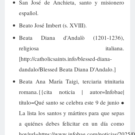
San José de Anchieta, santo y misionero
español.
Beato José Imbert (s. XVIII).
Beata Diana d'Andalò (1201-1236),
religiosa italiana.
[http://catholicsaints.info/blessed-diana-
dandalo/Blessed Beata Diana D'Andalo.]
Beata Ana María Taigi, terciaria trinitaria
romana.{{cita noticia | autor=Infobae|
título=Qué santo se celebra este 9 de junio ●
La lista los santos y mártires para que sepas
a quiénes debes felicitar en un día como
hoy|url=https://www.infobae.com/noticias/2025/