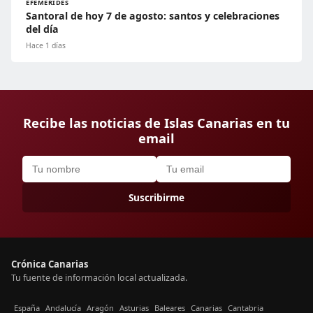
EFEMÉRIDES
Santoral de hoy 7 de agosto: santos y celebraciones
del día
Hace 1 días
Recibe las noticias de Islas Canarias en tu
email
Suscribirme
Crónica Canarias
Tu fuente de información local actualizada.
España
Andalucía
Aragón
Asturias
Baleares
Canarias
Cantabria