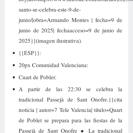
santo-se-celebra-este-9-de-
junio/|obra=Armando Montes | fecha=9 de
junio de 2025| fechaacceso=9 de junio de
2025}}(imagen ilustrativa).
{{ESP}}:
20px Comunidad Valenciana:
Cuart de Poblet:
A partir de las 22:30 se celebra la
tradicional Passejà de Sant Onofre.{{cita
noticia | autor=7 Tele Valencia| título=Quart
de Poblet se prepara para las fiestas de la
Passejà de Sant Onofre ● La tradicional