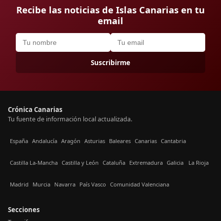
Recibe las noticias de Islas Canarias en tu
email
Suscribirme
Crónica Canarias
Tu fuente de información local actualizada.
España
Andalucía
Aragón
Asturias
Baleares
Canarias
Cantabria
Castilla La-Mancha
Castilla y León
Cataluña
Extremadura
Galicia
La Rioja
Madrid
Murcia
Navarra
País Vasco
Comunidad Valenciana
Secciones