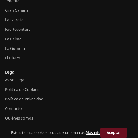
Tenerife
Gran Canaria
Lanzarote
Fuerteventura
La Palma
La Gomera
El Hierro
Legal
Aviso Legal
Política de Cookies
Política de Privacidad
Contacto
Quiénes somos
Este sitio usa cookies propias y de terceros.
Más info
Aceptar
© 2026 Crónica Canarias