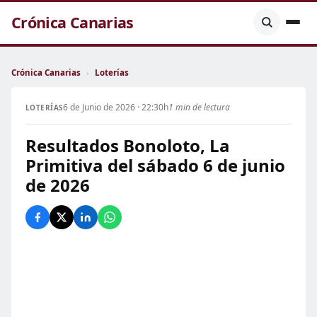
Crónica Canarias
Crónica Canarias
›
Loterías
6 de Junio de 2026 · 22:30h
1 min de lectura
LOTERÍAS
Resultados Bonoloto, La
Primitiva del sábado 6 de junio
de 2026