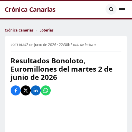
Crónica Canarias
Crónica Canarias
›
Loterías
2 de Junio de 2026 · 22:30h
1 min de lectura
LOTERÍAS
Resultados Bonoloto,
Euromillones del martes 2 de
junio de 2026