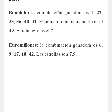
Bonoloto:
1
22
la combinación ganadora es
,
,
33
36
40
41
,
,
,
. El número complementario es el
49
7
. El reintegro es el
.
Euromillones:
6
la combinación ganadora es
,
9
17
18
42
7,9
,
,
,
. Las estrellas son
.