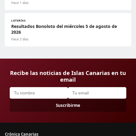
Hace 1 días
LOTERÍAS
Resultados Bonoloto del miércoles 5 de agosto de
2026
Hace 2 días
Recibe las noticias de Islas Canarias en tu
email
Suscribirme
Crónica Canarias