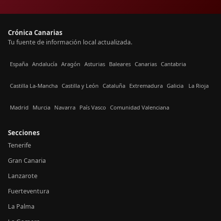
Crónica Canarias
Tu fuente de información local actualizada.
España
Andalucía
Aragón
Asturias
Baleares
Canarias
Cantabria
Castilla La-Mancha
Castilla y León
Cataluña
Extremadura
Galicia
La Rioja
Madrid
Murcia
Navarra
País Vasco
Comunidad Valenciana
Secciones
Tenerife
Gran Canaria
Lanzarote
Fuerteventura
La Palma