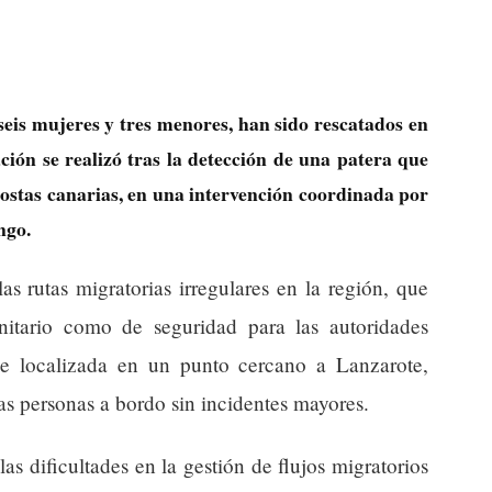
seis mujeres y tres menores, han sido rescatados en
ión se realizó tras la detección de una patera que
ostas canarias, en una intervención coordinada por
ngo.
las rutas migratorias irregulares en la región, que
nitario como de seguridad para las autoridades
ue localizada en un punto cercano a Lanzarote,
as personas a bordo sin incidentes mayores.
as dificultades en la gestión de flujos migratorios