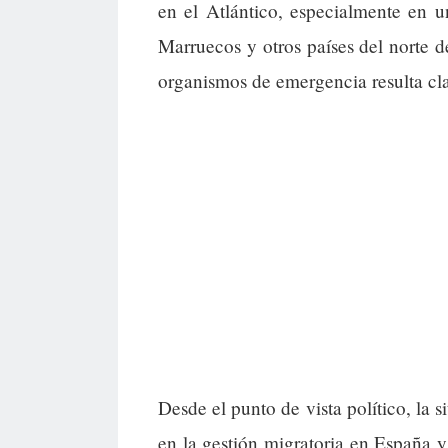
en el Atlántico, especialmente en u
Marruecos y otros países del norte d
organismos de emergencia resulta cla
Desde el punto de vista político, la 
en la gestión migratoria en España 