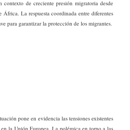
n contexto de creciente presión migratoria desde
e África. La respuesta coordinada entre diferentes
ve para garantizar la protección de los migrantes.
situación pone en evidencia las tensiones existentes
y en la Unión Europea. La polémica en torno a las