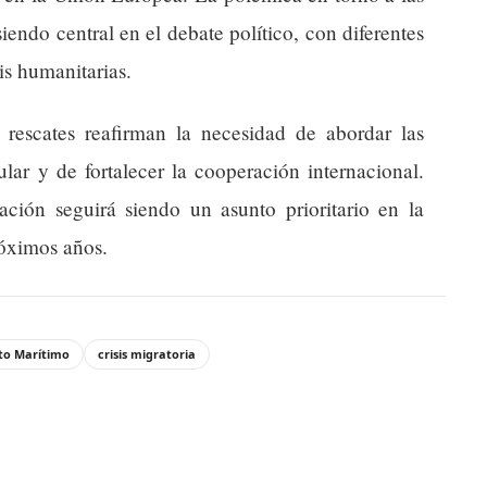
siendo central en el debate político, con diferentes
sis humanitarias.
rescates reafirman la necesidad de abordar las
ular y de fortalecer la cooperación internacional.
ción seguirá siendo un asunto prioritario en la
óximos años.
to Marítimo
crisis migratoria