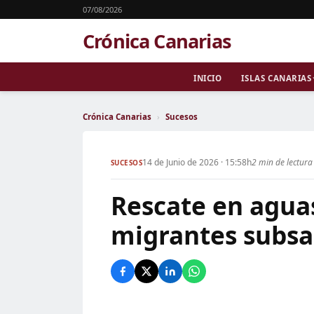
07/08/2026
Crónica Canarias
INICIO
ISLAS CANARIAS
Crónica Canarias
›
Sucesos
14 de Junio de 2026 · 15:58h
2 min de lectura
SUCESOS
Rescate en aguas
migrantes subsa