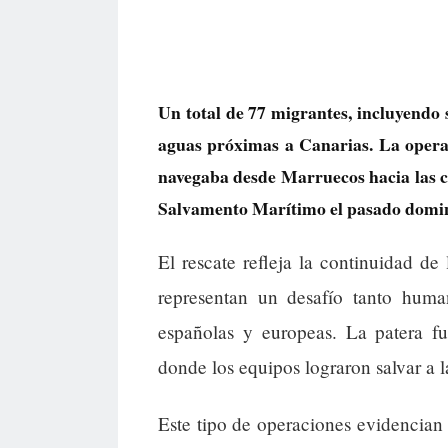
Un total de 77 migrantes, incluyendo 
aguas próximas a Canarias. La operac
navegaba desde Marruecos hacia las c
Salvamento Marítimo el pasado domi
El rescate refleja la continuidad de 
representan un desafío tanto huma
españolas y europeas. La patera f
donde los equipos lograron salvar a l
Este tipo de operaciones evidencian l