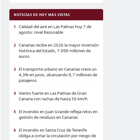
NOTICIAS DE HOY MÁS VISTAS
Calidad del aire en Las Palmas hoy 7 de
1
agosto: nivel Razonable
Canarias recibe en 2026 la mayor inversión
2
histórica del Estado, 7.098 millones de
euros
El transporte urbano en Canarias crece un
3
4,3% en junio, alcanzando 8,7 millones de
pasajeros
Viento fuerte en Las Palmas de Gran
4
Canaria con rachas de hasta 50 km/h
El incendio en Juan Grande refleja retos en
5
gestión de residuos en Canarias
El incendio en Santa Cruz de Tenerife
6
obliga a cortar la circulación por riesgo de