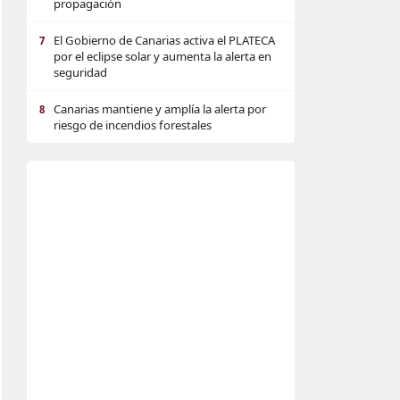
propagación
El Gobierno de Canarias activa el PLATECA
7
por el eclipse solar y aumenta la alerta en
seguridad
Canarias mantiene y amplía la alerta por
8
riesgo de incendios forestales