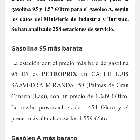
gasolina 95 y
1.57 €/litro
para el gasóleo A, según
los datos del Ministerio de Industria y Turismo.
Se han analizado 258 estaciones de servicio.
Gasolina 95 más barata
La estación con el precio más bajo de gasolina
PETROPRIX
95 E5 es
en CALLE LUIS
SAAVEDRA MIRANDA, 59 (Palmas de Gran
1.249 €/litro
Canaria (Las)), con un precio de
.
La media provincial es de 1.454 €/litro y el
precio más alto alcanza los 1.559 €/litro.
Gasóleo A más barato