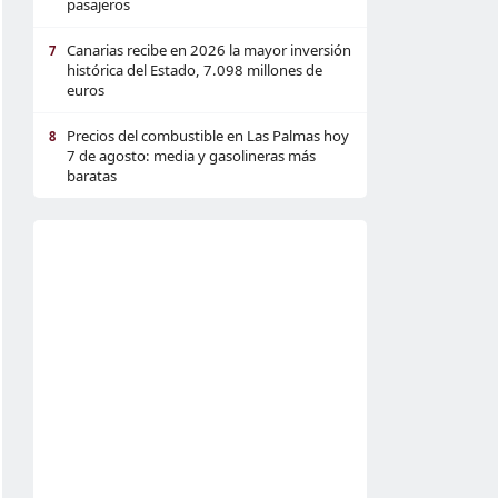
pasajeros
Canarias recibe en 2026 la mayor inversión
7
histórica del Estado, 7.098 millones de
euros
Precios del combustible en Las Palmas hoy
8
7 de agosto: media y gasolineras más
baratas