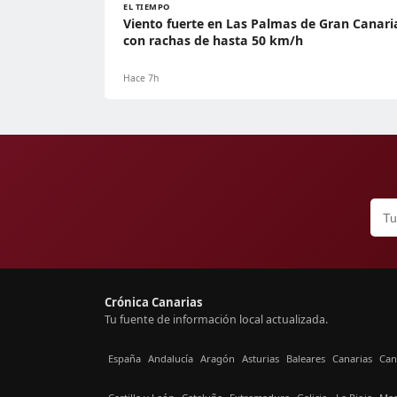
EL TIEMPO
Viento fuerte en Las Palmas de Gran Canari
con rachas de hasta 50 km/h
Hace 7h
Crónica Canarias
Tu fuente de información local actualizada.
España
Andalucía
Aragón
Asturias
Baleares
Canarias
Can