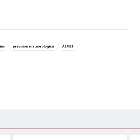
ias
previsión meteorológica
AEMET