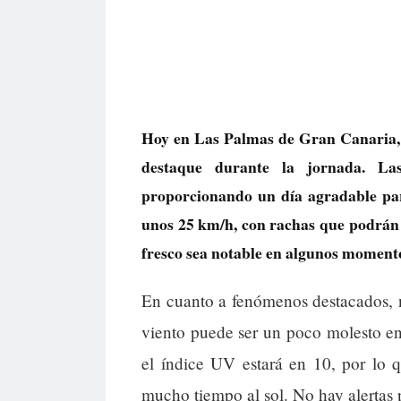
Hoy en Las Palmas de Gran Canaria, e
destaque durante la jornada. La
proporcionando un día agradable para
unos 25 km/h, con rachas que podrán 
fresco sea notable en algunos moment
En cuanto a fenómenos destacados, no
viento puede ser un poco molesto en
el índice UV estará en 10, por lo q
mucho tiempo al sol. No hay alertas p