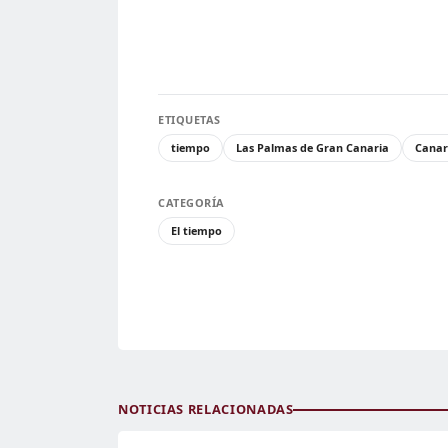
ETIQUETAS
tiempo
Las Palmas de Gran Canaria
Canar
CATEGORÍA
El tiempo
NOTICIAS RELACIONADAS