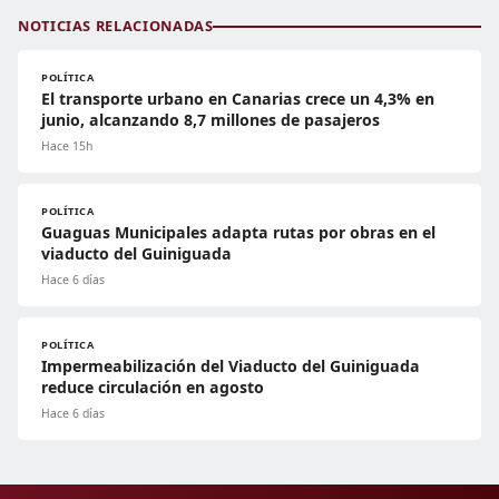
NOTICIAS RELACIONADAS
POLÍTICA
El transporte urbano en Canarias crece un 4,3% en
junio, alcanzando 8,7 millones de pasajeros
Hace 15h
POLÍTICA
Guaguas Municipales adapta rutas por obras en el
viaducto del Guiniguada
Hace 6 días
POLÍTICA
Impermeabilización del Viaducto del Guiniguada
reduce circulación en agosto
Hace 6 días