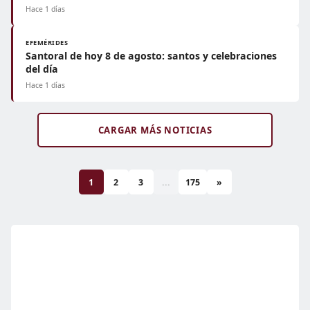
Hace 1 días
EFEMÉRIDES
Santoral de hoy 8 de agosto: santos y celebraciones
del día
Hace 1 días
CARGAR MÁS NOTICIAS
1
2
3
...
175
»