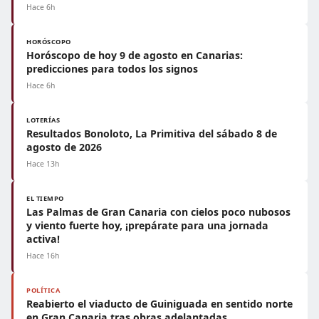
Hace 6h
HORÓSCOPO
Horóscopo de hoy 9 de agosto en Canarias:
predicciones para todos los signos
Hace 6h
LOTERÍAS
Resultados Bonoloto, La Primitiva del sábado 8 de
agosto de 2026
Hace 13h
EL TIEMPO
Las Palmas de Gran Canaria con cielos poco nubosos
y viento fuerte hoy, ¡prepárate para una jornada
activa!
Hace 16h
POLÍTICA
Reabierto el viaducto de Guiniguada en sentido norte
en Gran Canaria tras obras adelantadas