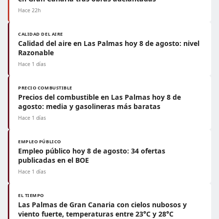
Hace 22h
CALIDAD DEL AIRE
Calidad del aire en Las Palmas hoy 8 de agosto: nivel
Razonable
Hace 1 días
PRECIO COMBUSTIBLE
Precios del combustible en Las Palmas hoy 8 de
agosto: media y gasolineras más baratas
Hace 1 días
EMPLEO PÚBLICO
Empleo público hoy 8 de agosto: 34 ofertas
publicadas en el BOE
Hace 1 días
EL TIEMPO
Las Palmas de Gran Canaria con cielos nubosos y
viento fuerte, temperaturas entre 23°C y 28°C