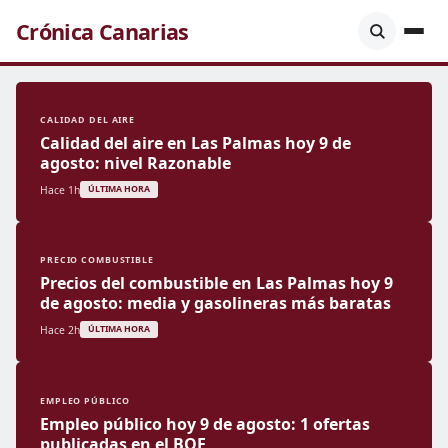
Crónica Canarias
CALIDAD DEL AIRE
Calidad del aire en Las Palmas hoy 9 de
agosto: nivel Razonable
Hace 1h
ÚLTIMA HORA
PRECIO COMBUSTIBLE
Precios del combustible en Las Palmas hoy 9
de agosto: media y gasolineras más baratas
Hace 2h
ÚLTIMA HORA
EMPLEO PÚBLICO
Empleo público hoy 9 de agosto: 1 ofertas
publicadas en el BOE