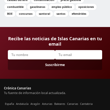
combustible
gasolineras
empleo público
oposiciones
BOE
concursos
santoral
santos
efemérides
Recibe las noticias de Islas Canarias en tu
email
Suscribirme
Crónica Canarias
Tu fuente de información local actualizada.
España
Andalucía
Aragón
Asturias
Baleares
Canarias
Cantabria