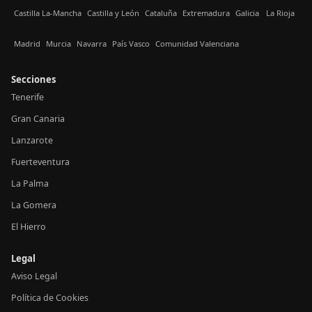
Castilla La-Mancha
Castilla y León
Cataluña
Extremadura
Galicia
La Rioja
Madrid
Murcia
Navarra
País Vasco
Comunidad Valenciana
Secciones
Tenerife
Gran Canaria
Lanzarote
Fuerteventura
La Palma
La Gomera
El Hierro
Legal
Aviso Legal
Política de Cookies