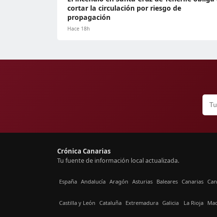
cortar la circulación por riesgo de
propagación
Hace 18h
Crónica Canarias
Tu fuente de información local actualizada.
España
Andalucía
Aragón
Asturias
Baleares
Canarias
Can
Castilla y León
Cataluña
Extremadura
Galicia
La Rioja
Mad