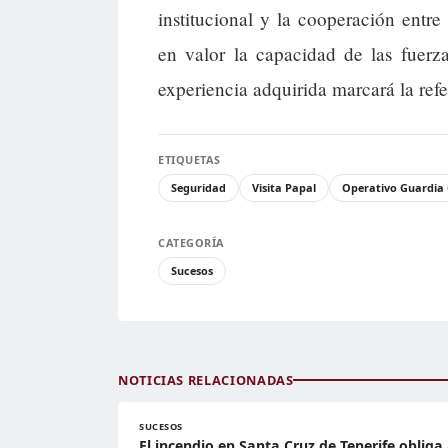
institucional y la cooperación entre
en valor la capacidad de las fuerz
experiencia adquirida marcará la refe
ETIQUETAS
Seguridad
Visita Papal
Operativo Guardia C
CATEGORÍA
Sucesos
NOTICIAS RELACIONADAS
SUCESOS
El incendio en Santa Cruz de Tenerife obliga