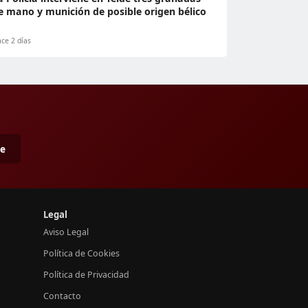
e mano y munición de posible origen bélico
ce 2 días
me
Legal
Aviso Legal
Política de Cookies
Política de Privacidad
Contacto