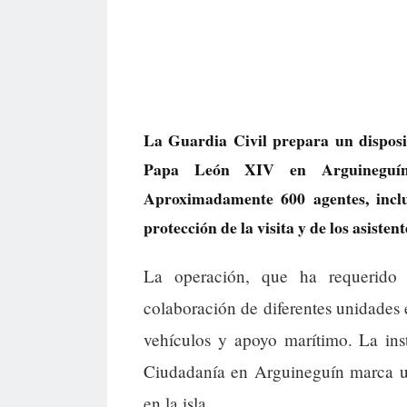
La Guardia Civil prepara un disposit
Papa León XIV en Arguineguín
Aproximadamente 600 agentes, inclu
protección de la visita y de los asiste
La operación, que ha requerido 
colaboración de diferentes unidades 
vehículos y apoyo marítimo. La ins
Ciudadanía en Arguineguín marca un
en la isla.