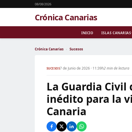
08/08/2026
Crónica Canarias
INICIO
ISLAS CANARIAS
Crónica Canarias
›
Sucesos
7 de Junio de 2026 · 11:39h
2 min de lectura
SUCESOS
La Guardia Civil
inédito para la v
Canaria