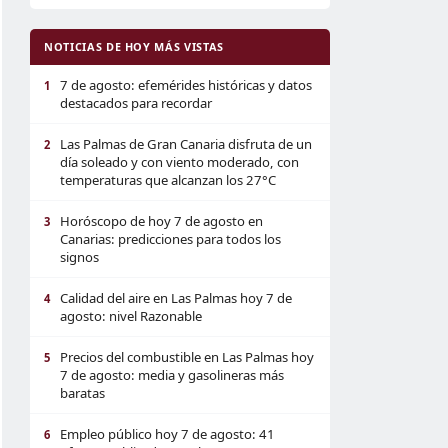
NOTICIAS DE HOY MÁS VISTAS
7 de agosto: efemérides históricas y datos
1
destacados para recordar
Las Palmas de Gran Canaria disfruta de un
2
día soleado y con viento moderado, con
temperaturas que alcanzan los 27°C
Horóscopo de hoy 7 de agosto en
3
Canarias: predicciones para todos los
signos
Calidad del aire en Las Palmas hoy 7 de
4
agosto: nivel Razonable
Precios del combustible en Las Palmas hoy
5
7 de agosto: media y gasolineras más
baratas
Empleo público hoy 7 de agosto: 41
6