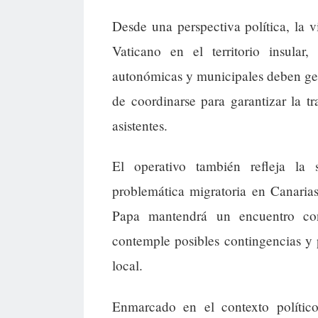
Desde una perspectiva política, la v
Vaticano en el territorio insula
autonómicas y municipales deben ge
de coordinarse para garantizar la tr
asistentes.
El operativo también refleja la 
problemática migratoria en Canaria
Papa mantendrá un encuentro con
contemple posibles contingencias y p
local.
Enmarcado en el contexto político 