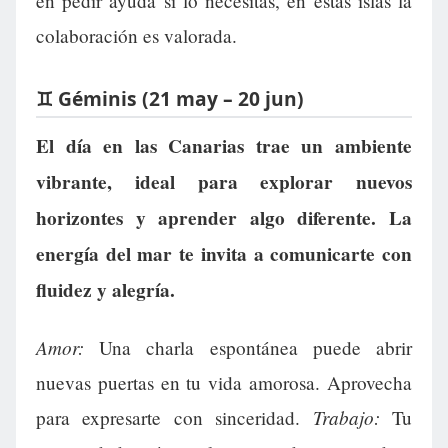
en pedir ayuda si lo necesitas, en estas islas la
colaboración es valorada.
♊ Géminis (21 may – 20 jun)
El día en las Canarias trae un ambiente
vibrante, ideal para explorar nuevos
horizontes y aprender algo diferente. La
energía del mar te invita a comunicarte con
fluidez y alegría.
Amor:
Una charla espontánea puede abrir
nuevas puertas en tu vida amorosa. Aprovecha
Trabajo:
para expresarte con sinceridad.
Tu