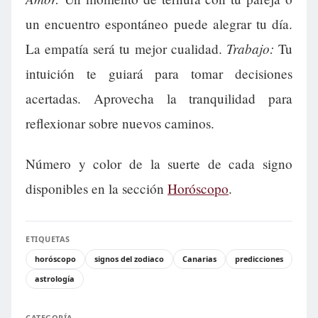
un encuentro espontáneo puede alegrar tu día.
Trabajo:
La empatía será tu mejor cualidad.
Tu
intuición te guiará para tomar decisiones
acertadas. Aprovecha la tranquilidad para
reflexionar sobre nuevos caminos.
Número y color de la suerte de cada signo
disponibles en la sección
Horóscopo
.
ETIQUETAS
horóscopo
signos del zodiaco
Canarias
predicciones
astrología
CATEGORÍA