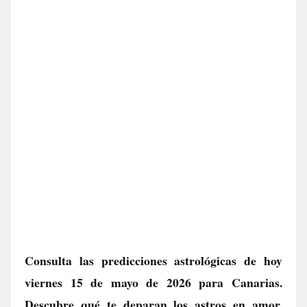
Consulta las predicciones astrológicas de hoy
viernes 15 de mayo de 2026 para Canarias.
Descubre qué te deparan los astros en amor,