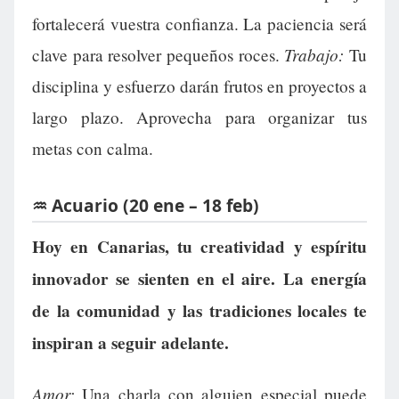
fortalecerá vuestra confianza. La paciencia será
Trabajo:
clave para resolver pequeños roces.
Tu
disciplina y esfuerzo darán frutos en proyectos a
largo plazo. Aprovecha para organizar tus
metas con calma.
♒ Acuario (20 ene – 18 feb)
Hoy en Canarias, tu creatividad y espíritu
innovador se sienten en el aire. La energía
de la comunidad y las tradiciones locales te
inspiran a seguir adelante.
Amor:
Una charla con alguien especial puede