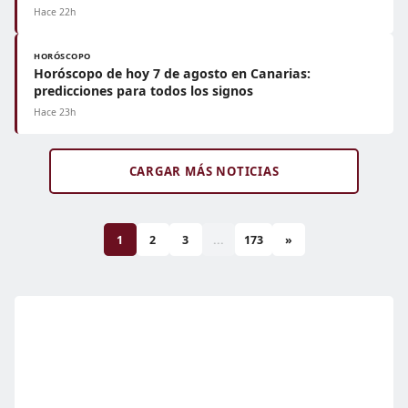
Hace 22h
HORÓSCOPO
Horóscopo de hoy 7 de agosto en Canarias:
predicciones para todos los signos
Hace 23h
CARGAR MÁS NOTICIAS
1
2
3
...
173
»