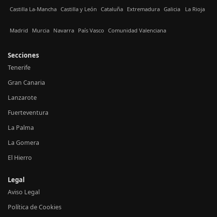
Castilla La-Mancha
Castilla y León
Cataluña
Extremadura
Galicia
La Rioja
Madrid
Murcia
Navarra
País Vasco
Comunidad Valenciana
Secciones
Tenerife
Gran Canaria
Lanzarote
Fuerteventura
La Palma
La Gomera
El Hierro
Legal
Aviso Legal
Política de Cookies