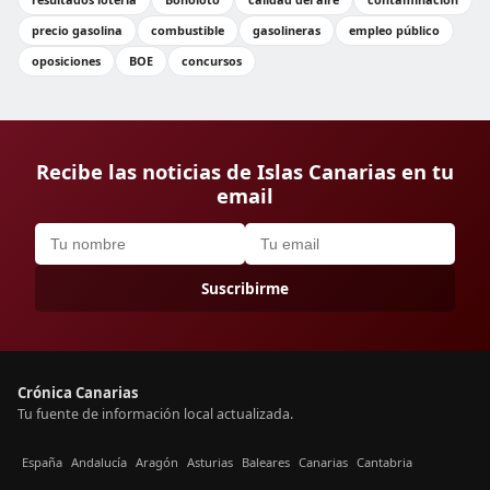
precio gasolina
combustible
gasolineras
empleo público
oposiciones
BOE
concursos
Recibe las noticias de Islas Canarias en tu
email
Suscribirme
Crónica Canarias
Tu fuente de información local actualizada.
España
Andalucía
Aragón
Asturias
Baleares
Canarias
Cantabria