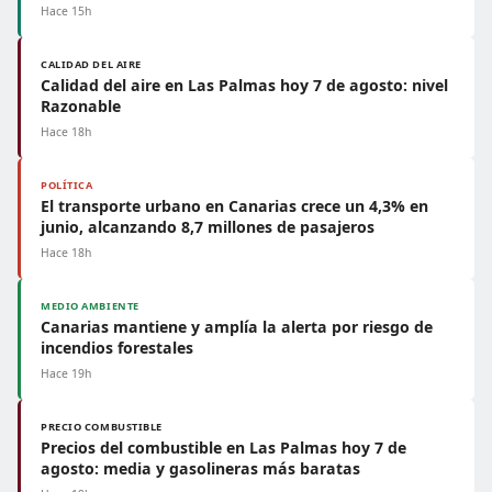
Hace 15h
CALIDAD DEL AIRE
Calidad del aire en Las Palmas hoy 7 de agosto: nivel
Razonable
Hace 18h
POLÍTICA
El transporte urbano en Canarias crece un 4,3% en
junio, alcanzando 8,7 millones de pasajeros
Hace 18h
MEDIO AMBIENTE
Canarias mantiene y amplía la alerta por riesgo de
incendios forestales
Hace 19h
PRECIO COMBUSTIBLE
Precios del combustible en Las Palmas hoy 7 de
agosto: media y gasolineras más baratas