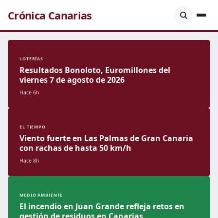
Crónica Canarias
LOTERÍAS
Resultados Bonoloto, Euromillones del
viernes 7 de agosto de 2026
Hace 6h
EL TIEMPO
Viento fuerte en Las Palmas de Gran Canaria
con rachas de hasta 50 km/h
Hace 8h
MEDIO AMBIENTE
El incendio en Juan Grande refleja retos en
gestión de residuos en Canarias