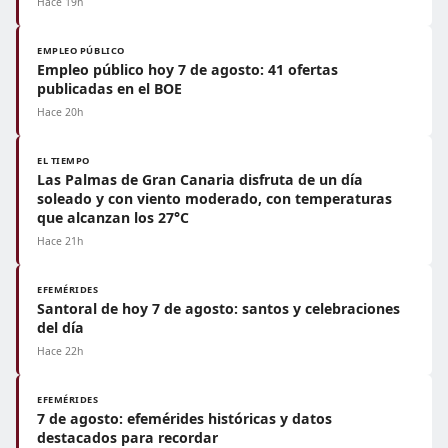
Hace 19h
EMPLEO PÚBLICO
Empleo público hoy 7 de agosto: 41 ofertas
publicadas en el BOE
Hace 20h
EL TIEMPO
Las Palmas de Gran Canaria disfruta de un día
soleado y con viento moderado, con temperaturas
que alcanzan los 27°C
Hace 21h
EFEMÉRIDES
Santoral de hoy 7 de agosto: santos y celebraciones
del día
Hace 22h
EFEMÉRIDES
7 de agosto: efemérides históricas y datos
destacados para recordar