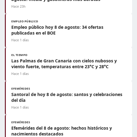
Hace 23h
EMPLEO PÚBLICO
Empleo público hoy 8 de agosto: 34 ofertas
publicadas en el BOE
Hace 1 días
EL TIEMPO
Las Palmas de Gran Canaria con cielos nubosos y
viento fuerte, temperaturas entre 23°C y 28°C
Hace 1 días
EFEMÉRIDES
Santoral de hoy 8 de agosto: santos y celebraciones
del día
Hace 1 días
EFEMÉRIDES
Efemérides del 8 de agosto: hechos históricos y
nacimientos destacados