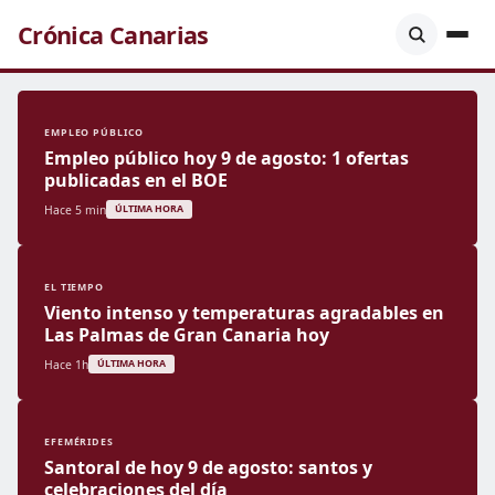
Crónica Canarias
EMPLEO PÚBLICO
Empleo público hoy 9 de agosto: 1 ofertas
publicadas en el BOE
Hace 5 min
ÚLTIMA HORA
EL TIEMPO
Viento intenso y temperaturas agradables en
Las Palmas de Gran Canaria hoy
Hace 1h
ÚLTIMA HORA
EFEMÉRIDES
Santoral de hoy 9 de agosto: santos y
celebraciones del día