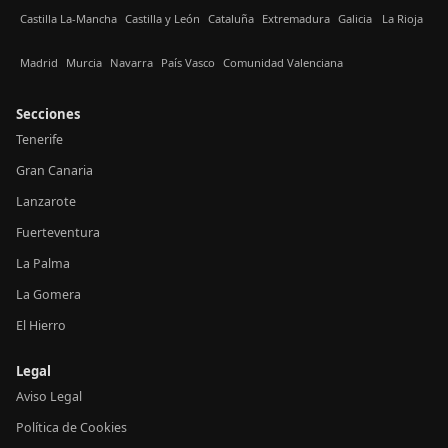
Castilla La-Mancha
Castilla y León
Cataluña
Extremadura
Galicia
La Rioja
Madrid
Murcia
Navarra
País Vasco
Comunidad Valenciana
Secciones
Tenerife
Gran Canaria
Lanzarote
Fuerteventura
La Palma
La Gomera
El Hierro
Legal
Aviso Legal
Política de Cookies