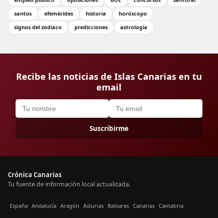
santos
efemérides
historia
horóscopo
signos del zodiaco
predicciones
astrología
Recibe las noticias de Islas Canarias en tu
email
Suscribirme
Crónica Canarias
Tu fuente de información local actualizada.
España
Andalucía
Aragón
Asturias
Baleares
Canarias
Cantabria