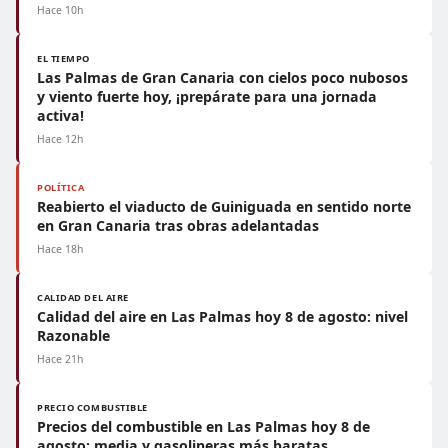
Hace 10h
EL TIEMPO
Las Palmas de Gran Canaria con cielos poco nubosos
y viento fuerte hoy, ¡prepárate para una jornada
activa!
Hace 12h
POLÍTICA
Reabierto el viaducto de Guiniguada en sentido norte
en Gran Canaria tras obras adelantadas
Hace 18h
CALIDAD DEL AIRE
Calidad del aire en Las Palmas hoy 8 de agosto: nivel
Razonable
Hace 21h
PRECIO COMBUSTIBLE
Precios del combustible en Las Palmas hoy 8 de
agosto: media y gasolineras más baratas