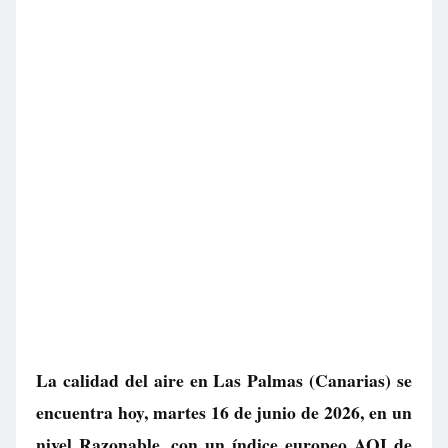
La calidad del aire en
Las Palmas
(Canarias) se
encuentra hoy, martes 16 de junio de 2026, en un
nivel
Razonable
, con un índice europeo AQI de