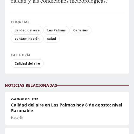
ciudad y las condiciones meteorológicas.
ETIQUETAS
calidad del aire
Las Palmas
Canarias
contaminación
salud
CATEGORÍA
Calidad del aire
NOTICIAS RELACIONADAS
CALIDAD DEL AIRE
Calidad del aire en Las Palmas hoy 8 de agosto: nivel
Razonable
Hace 6h