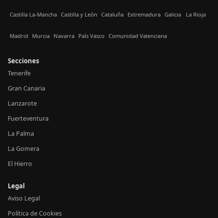
Castilla La-Mancha
Castilla y León
Cataluña
Extremadura
Galicia
La Rioja
Madrid
Murcia
Navarra
País Vasco
Comunidad Valenciana
Secciones
Tenerife
Gran Canaria
Lanzarote
Fuerteventura
La Palma
La Gomera
El Hierro
Legal
Aviso Legal
Política de Cookies