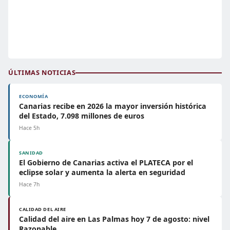
ÚLTIMAS NOTICIAS
ECONOMÍA
Canarias recibe en 2026 la mayor inversión histórica
del Estado, 7.098 millones de euros
Hace 5h
SANIDAD
El Gobierno de Canarias activa el PLATECA por el
eclipse solar y aumenta la alerta en seguridad
Hace 7h
CALIDAD DEL AIRE
Calidad del aire en Las Palmas hoy 7 de agosto: nivel
Razonable