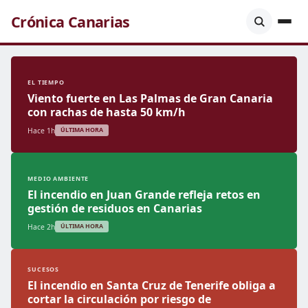
Crónica Canarias
EL TIEMPO
Viento fuerte en Las Palmas de Gran Canaria
con rachas de hasta 50 km/h
Hace 1h
ÚLTIMA HORA
MEDIO AMBIENTE
El incendio en Juan Grande refleja retos en
gestión de residuos en Canarias
Hace 2h
ÚLTIMA HORA
SUCESOS
El incendio en Santa Cruz de Tenerife obliga a
cortar la circulación por riesgo de