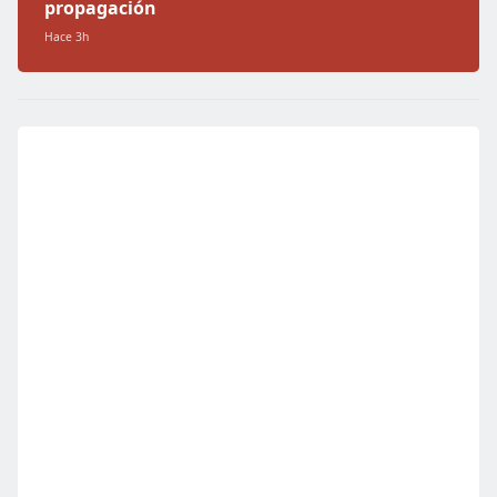
propagación
Hace 3h