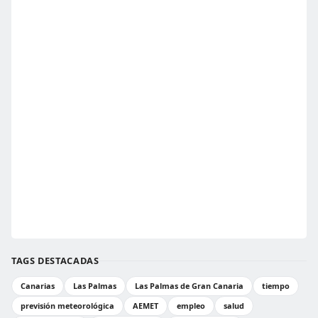
TAGS DESTACADAS
Canarias
Las Palmas
Las Palmas de Gran Canaria
tiempo
previsión meteorológica
AEMET
empleo
salud