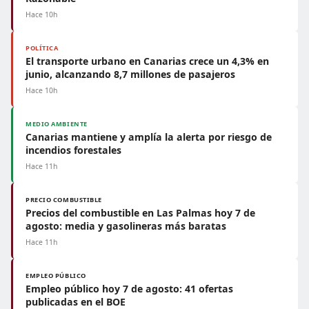
Hace 10h
POLÍTICA
El transporte urbano en Canarias crece un 4,3% en
junio, alcanzando 8,7 millones de pasajeros
Hace 10h
MEDIO AMBIENTE
Canarias mantiene y amplía la alerta por riesgo de
incendios forestales
Hace 11h
PRECIO COMBUSTIBLE
Precios del combustible en Las Palmas hoy 7 de
agosto: media y gasolineras más baratas
Hace 11h
EMPLEO PÚBLICO
Empleo público hoy 7 de agosto: 41 ofertas
publicadas en el BOE