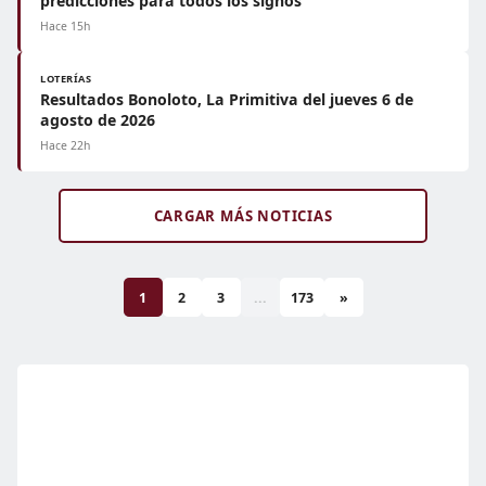
predicciones para todos los signos
Hace 15h
LOTERÍAS
Resultados Bonoloto, La Primitiva del jueves 6 de
agosto de 2026
Hace 22h
CARGAR MÁS NOTICIAS
1
2
3
...
173
»