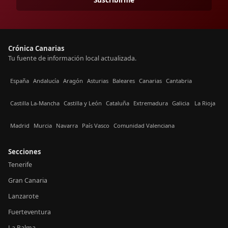
Crónica Canarias
Tu fuente de información local actualizada.
España
Andalucía
Aragón
Asturias
Baleares
Canarias
Cantabria
Castilla La-Mancha
Castilla y León
Cataluña
Extremadura
Galicia
La Rioja
Madrid
Murcia
Navarra
País Vasco
Comunidad Valenciana
Secciones
Tenerife
Gran Canaria
Lanzarote
Fuerteventura
La Palma