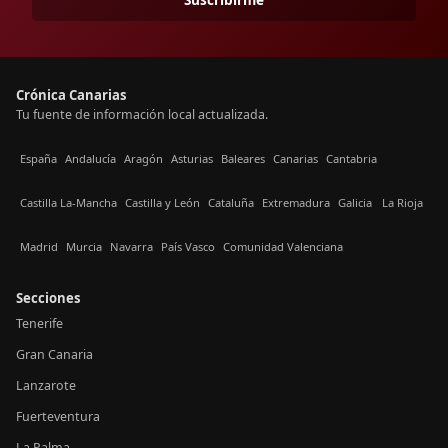
Crónica Canarias
Tu fuente de información local actualizada.
España
Andalucía
Aragón
Asturias
Baleares
Canarias
Cantabria
Castilla La-Mancha
Castilla y León
Cataluña
Extremadura
Galicia
La Rioja
Madrid
Murcia
Navarra
País Vasco
Comunidad Valenciana
Secciones
Tenerife
Gran Canaria
Lanzarote
Fuerteventura
La Palma