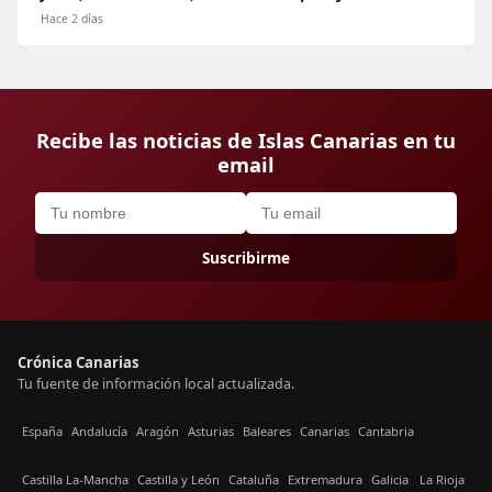
Hace 2 días
Recibe las noticias de Islas Canarias en tu
email
Suscribirme
Crónica Canarias
Tu fuente de información local actualizada.
España
Andalucía
Aragón
Asturias
Baleares
Canarias
Cantabria
Castilla La-Mancha
Castilla y León
Cataluña
Extremadura
Galicia
La Rioja