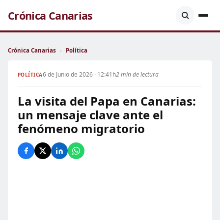
Crónica Canarias
Crónica Canarias
›
Política
6 de Junio de 2026 · 12:41h
2 min de lectura
POLÍTICA
La visita del Papa en Canarias:
un mensaje clave ante el
fenómeno migratorio