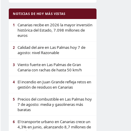
NOTICIAS DE HOY MÁS VISTAS
Canarias recibe en 2026 la mayor inversión
1
histórica del Estado, 7.098 millones de
euros
Calidad del aire en Las Palmas hoy 7 de
2
agosto: nivel Razonable
Viento fuerte en Las Palmas de Gran
3
Canaria con rachas de hasta 50 km/h
El incendio en Juan Grande refleja retos en
4
gestión de residuos en Canarias
Precios del combustible en Las Palmas hoy
5
7 de agosto: media y gasolineras más
baratas
El transporte urbano en Canarias crece un
6
4,3% en junio, alcanzando 8,7 millones de