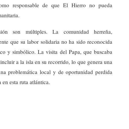
como responsable de que El Hierro no pueda
anitaria.
sión son múltiples. La comunidad herreña,
ente que su labor solidaria no ha sido reconocida
co y simbólico. La visita del Papa, que buscaba
ncluir a la isla en su recorrido, lo que genera una
una problemática local y de oportunidad perdida
 en esta ruta atlántica.