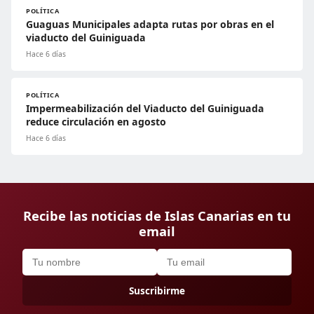
POLÍTICA
Guaguas Municipales adapta rutas por obras en el
viaducto del Guiniguada
Hace 6 días
POLÍTICA
Impermeabilización del Viaducto del Guiniguada
reduce circulación en agosto
Hace 6 días
Recibe las noticias de Islas Canarias en tu
email
Suscribirme