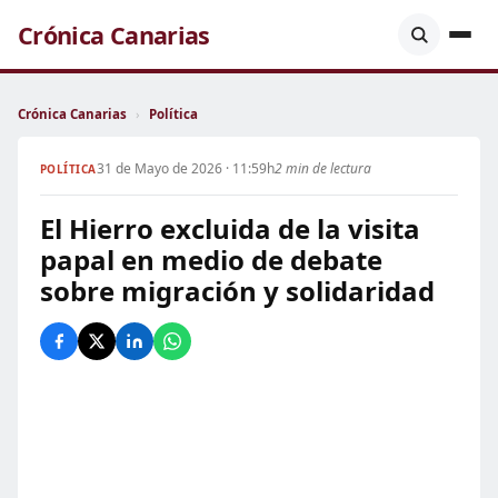
Crónica Canarias
Crónica Canarias
›
Política
31 de Mayo de 2026 · 11:59h
2 min de lectura
POLÍTICA
El Hierro excluida de la visita
papal en medio de debate
sobre migración y solidaridad