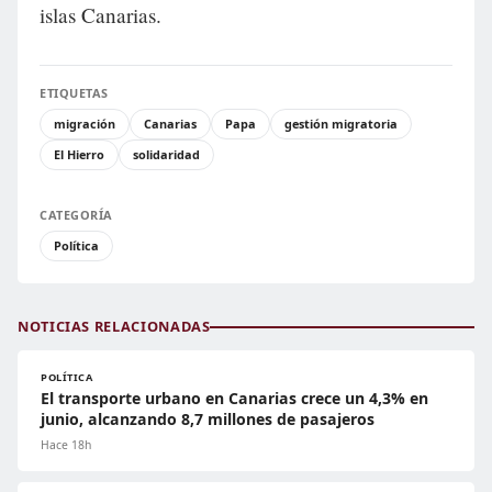
islas Canarias.
ETIQUETAS
migración
Canarias
Papa
gestión migratoria
El Hierro
solidaridad
CATEGORÍA
Política
NOTICIAS RELACIONADAS
POLÍTICA
El transporte urbano en Canarias crece un 4,3% en
junio, alcanzando 8,7 millones de pasajeros
Hace 18h