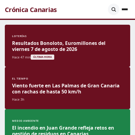
Crónica Canarias
LOTERÍAS
Resultados Bonoloto, Euromillones del
viernes 7 de agosto de 2026
Hace 47 min
ÚLTIMA HORA
EL TIEMPO
Viento fuerte en Las Palmas de Gran Canaria
con rachas de hasta 50 km/h
Hace 3h
MEDIO AMBIENTE
El incendio en Juan Grande refleja retos en
gestión de residuos en Canarias