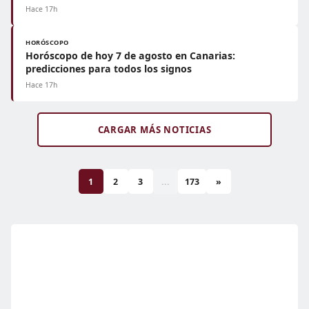
Hace 17h
HORÓSCOPO
Horóscopo de hoy 7 de agosto en Canarias:
predicciones para todos los signos
Hace 17h
CARGAR MÁS NOTICIAS
1
2
3
...
173
»