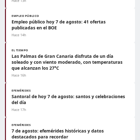
Hace 13h
EMPLEO PÚBLICO
Empleo público hoy 7 de agosto: 41 ofertas
publicadas en el BOE
Hace 14h
EL TIEMPO
Las Palmas de Gran Canaria disfruta de un día
soleado y con viento moderado, con temperaturas
que alcanzan los 27°C
Hace 16h
EFEMÉRIDES
Santoral de hoy 7 de agosto: santos y celebraciones
del día
Hace 17h
EFEMÉRIDES
7 de agosto: efemérides históricas y datos
destacados para recordar