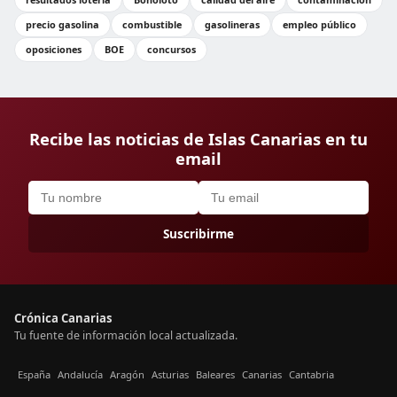
precio gasolina
combustible
gasolineras
empleo público
oposiciones
BOE
concursos
Recibe las noticias de Islas Canarias en tu
email
Suscribirme
Crónica Canarias
Tu fuente de información local actualizada.
España
Andalucía
Aragón
Asturias
Baleares
Canarias
Cantabria