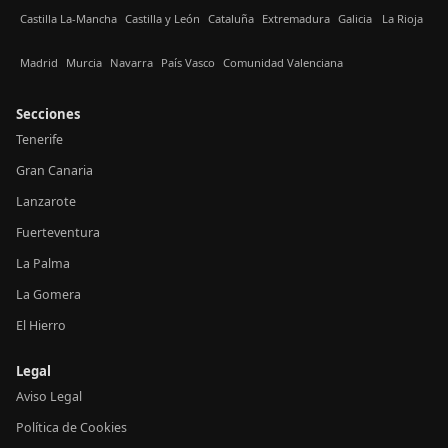
Castilla La-Mancha
Castilla y León
Cataluña
Extremadura
Galicia
La Rioja
Madrid
Murcia
Navarra
País Vasco
Comunidad Valenciana
Secciones
Tenerife
Gran Canaria
Lanzarote
Fuerteventura
La Palma
La Gomera
El Hierro
Legal
Aviso Legal
Política de Cookies