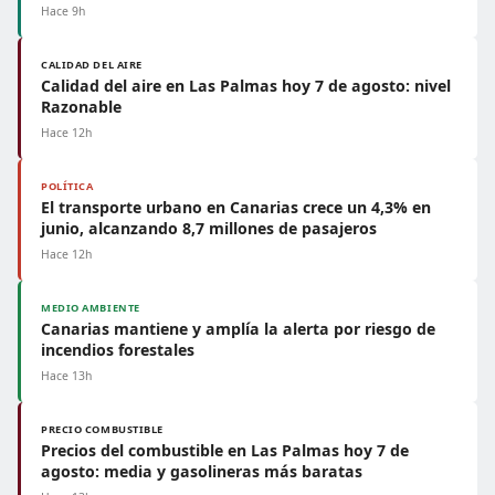
Hace 9h
CALIDAD DEL AIRE
Calidad del aire en Las Palmas hoy 7 de agosto: nivel
Razonable
Hace 12h
POLÍTICA
El transporte urbano en Canarias crece un 4,3% en
junio, alcanzando 8,7 millones de pasajeros
Hace 12h
MEDIO AMBIENTE
Canarias mantiene y amplía la alerta por riesgo de
incendios forestales
Hace 13h
PRECIO COMBUSTIBLE
Precios del combustible en Las Palmas hoy 7 de
agosto: media y gasolineras más baratas