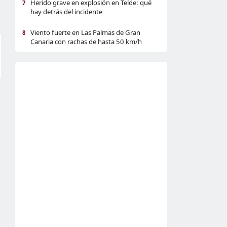
Herido grave en explosión en Telde: qué
7
hay detrás del incidente
Viento fuerte en Las Palmas de Gran
8
Canaria con rachas de hasta 50 km/h