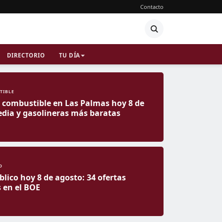
Contacto
DIRECTORIO
TU DÍA
TIBLE
l combustible en Las Palmas hoy 8 de
dia y gasolineras más baratas
O
lico hoy 8 de agosto: 34 ofertas
 en el BOE