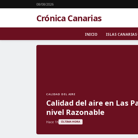
08/08/2026
Crónica Canarias
INICIO
ISLAS CANARIAS
CALIDAD DEL AIRE
Calidad del aire en Las 
nivel Razonable
Hace 1h
ÚLTIMA HORA