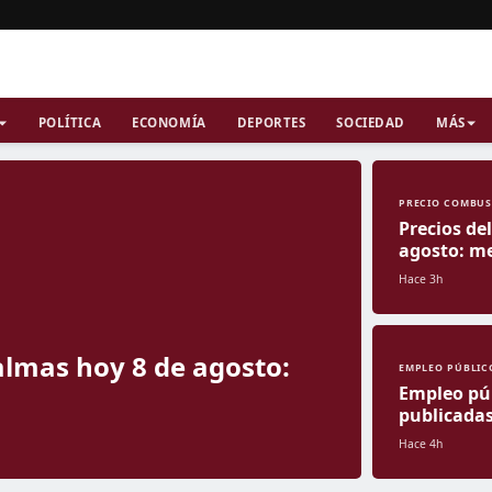
POLÍTICA
ECONOMÍA
DEPORTES
SOCIEDAD
MÁS
PRECIO COMBUS
Precios de
agosto: me
Hace 3h
Palmas hoy 8 de agosto:
EMPLEO PÚBLIC
Empleo púb
publicadas
Hace 4h