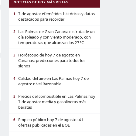
NOTICIAS DE HOY MÁS VISTAS
7 de agosto: efemérides históricas y datos
1
destacados para recordar
Las Palmas de Gran Canaria disfruta de un
2
día soleado y con viento moderado, con
temperaturas que alcanzan los 27°C
Horóscopo de hoy 7 de agosto en
3
Canarias: predicciones para todos los
signos
Calidad del aire en Las Palmas hoy 7 de
4
agosto: nivel Razonable
Precios del combustible en Las Palmas hoy
5
7 de agosto: media y gasolineras más
baratas
Empleo público hoy 7 de agosto: 41
6
ofertas publicadas en el BOE