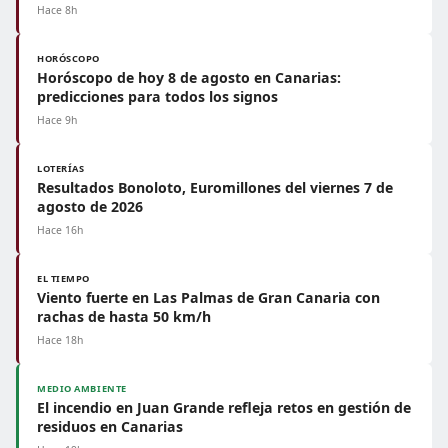
Hace 8h
HORÓSCOPO
Horóscopo de hoy 8 de agosto en Canarias:
predicciones para todos los signos
Hace 9h
LOTERÍAS
Resultados Bonoloto, Euromillones del viernes 7 de
agosto de 2026
Hace 16h
EL TIEMPO
Viento fuerte en Las Palmas de Gran Canaria con
rachas de hasta 50 km/h
Hace 18h
MEDIO AMBIENTE
El incendio en Juan Grande refleja retos en gestión de
residuos en Canarias