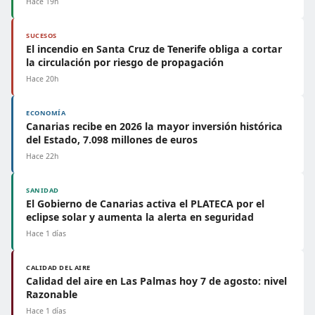
Hace 19h
SUCESOS
El incendio en Santa Cruz de Tenerife obliga a cortar
la circulación por riesgo de propagación
Hace 20h
ECONOMÍA
Canarias recibe en 2026 la mayor inversión histórica
del Estado, 7.098 millones de euros
Hace 22h
SANIDAD
El Gobierno de Canarias activa el PLATECA por el
eclipse solar y aumenta la alerta en seguridad
Hace 1 días
CALIDAD DEL AIRE
Calidad del aire en Las Palmas hoy 7 de agosto: nivel
Razonable
Hace 1 días