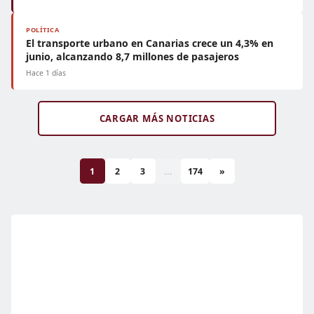
POLÍTICA
El transporte urbano en Canarias crece un 4,3% en
junio, alcanzando 8,7 millones de pasajeros
Hace 1 días
CARGAR MÁS NOTICIAS
1
2
3
...
174
»