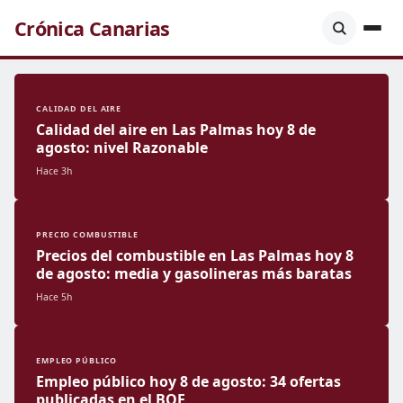
Crónica Canarias
CALIDAD DEL AIRE
Calidad del aire en Las Palmas hoy 8 de
agosto: nivel Razonable
Hace 3h
PRECIO COMBUSTIBLE
Precios del combustible en Las Palmas hoy 8
de agosto: media y gasolineras más baratas
Hace 5h
EMPLEO PÚBLICO
Empleo público hoy 8 de agosto: 34 ofertas
publicadas en el BOE