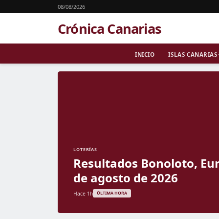
08/08/2026
Crónica Canarias
INICIO
ISLAS CANARIAS
LOTERÍAS
Resultados Bonoloto, Eur
de agosto de 2026
Hace 1h
ÚLTIMA HORA