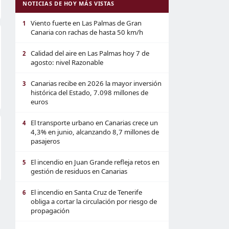
NOTICIAS DE HOY MÁS VISTAS
Viento fuerte en Las Palmas de Gran
1
Canaria con rachas de hasta 50 km/h
Calidad del aire en Las Palmas hoy 7 de
2
agosto: nivel Razonable
Canarias recibe en 2026 la mayor inversión
3
histórica del Estado, 7.098 millones de
euros
El transporte urbano en Canarias crece un
4
4,3% en junio, alcanzando 8,7 millones de
pasajeros
El incendio en Juan Grande refleja retos en
5
gestión de residuos en Canarias
El incendio en Santa Cruz de Tenerife
6
obliga a cortar la circulación por riesgo de
propagación