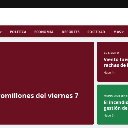
POLÍTICA
ECONOMÍA
DEPORTES
SOCIEDAD
MÁS
EL TIEMPO
Viento fue
rachas de
Hace 4h
omillones del viernes 7
MEDIO AMBIENT
El incendi
gestión de
Hace 5h