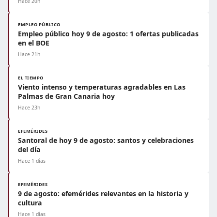
Hace 20h
EMPLEO PÚBLICO
Empleo público hoy 9 de agosto: 1 ofertas publicadas
en el BOE
Hace 21h
EL TIEMPO
Viento intenso y temperaturas agradables en Las
Palmas de Gran Canaria hoy
Hace 23h
EFEMÉRIDES
Santoral de hoy 9 de agosto: santos y celebraciones
del día
Hace 1 días
EFEMÉRIDES
9 de agosto: efemérides relevantes en la historia y
cultura
Hace 1 días