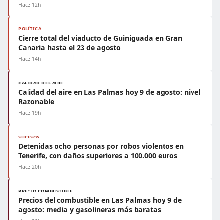
Hace 12h
POLÍTICA
Cierre total del viaducto de Guiniguada en Gran
Canaria hasta el 23 de agosto
Hace 14h
CALIDAD DEL AIRE
Calidad del aire en Las Palmas hoy 9 de agosto: nivel
Razonable
Hace 19h
SUCESOS
Detenidas ocho personas por robos violentos en
Tenerife, con daños superiores a 100.000 euros
Hace 20h
PRECIO COMBUSTIBLE
Precios del combustible en Las Palmas hoy 9 de
agosto: media y gasolineras más baratas