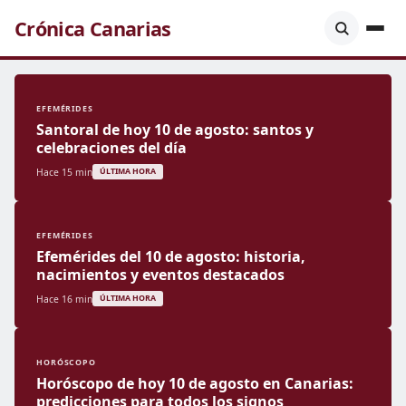
Crónica Canarias
EFEMÉRIDES
Santoral de hoy 10 de agosto: santos y
celebraciones del día
Hace 15 min
ÚLTIMA HORA
EFEMÉRIDES
Efemérides del 10 de agosto: historia,
nacimientos y eventos destacados
Hace 16 min
ÚLTIMA HORA
HORÓSCOPO
Horóscopo de hoy 10 de agosto en Canarias:
predicciones para todos los signos