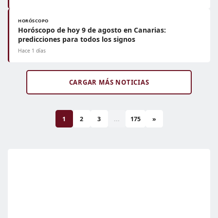
HORÓSCOPO
Horóscopo de hoy 9 de agosto en Canarias:
predicciones para todos los signos
Hace 1 días
CARGAR MÁS NOTICIAS
1
2
3
...
175
»